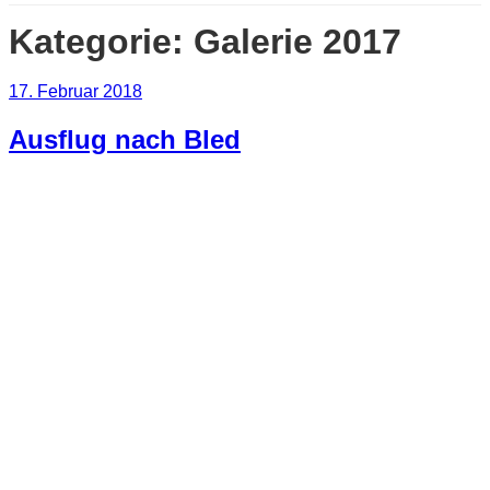
Kategorie:
Galerie 2017
Veröffentlicht
17. Februar 2018
am
Ausflug nach Bled