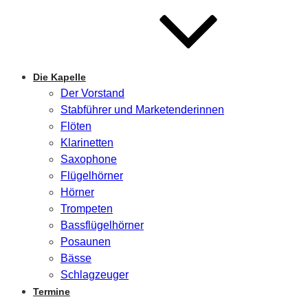
Die Kapelle
Der Vorstand
Stabführer und Marketenderinnen
Flöten
Klarinetten
Saxophone
Flügelhörner
Hörner
Trompeten
Bassflügelhörner
Posaunen
Bässe
Schlagzeuger
Termine