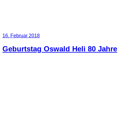
Veröffentlicht
16. Februar 2018
am
Geburtstag Oswald Heli 80 Jahre