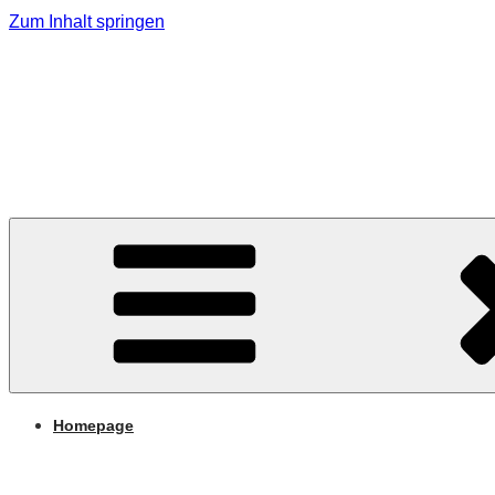
Zum Inhalt springen
MMK Jagerberg
Marktmusikkapelle Jagerberg
Homepage