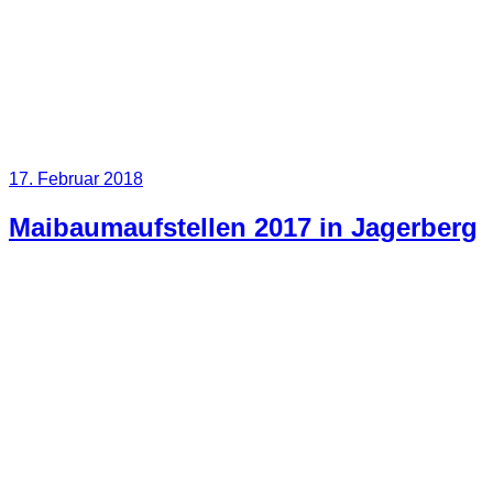
Veröffentlicht
17. Februar 2018
am
Maibaumaufstellen 2017 in Jagerberg