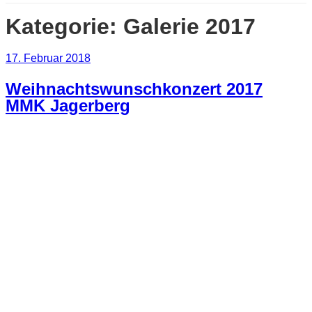
Kategorie:
Galerie 2017
Veröffentlicht
17. Februar 2018
am
Weihnachtswunschkonzert 2017
MMK Jagerberg