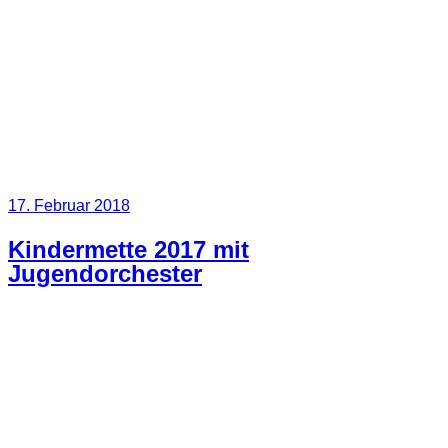
Veröffentlicht
17. Februar 2018
am
Kindermette 2017 mit
Jugendorchester