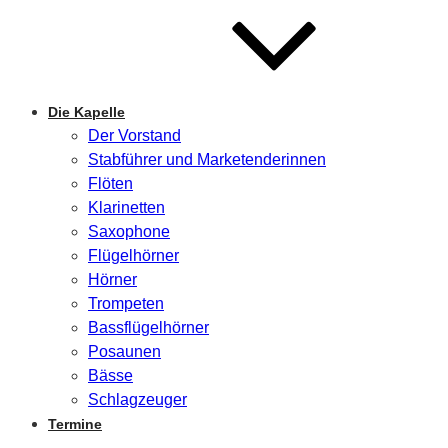
Die Kapelle
Der Vorstand
Stabführer und Marketenderinnen
Flöten
Klarinetten
Saxophone
Flügelhörner
Hörner
Trompeten
Bassflügelhörner
Posaunen
Bässe
Schlagzeuger
Termine