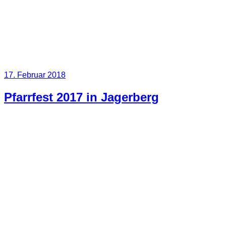
Veröffentlicht
17. Februar 2018
am
Pfarrfest 2017 in Jagerberg