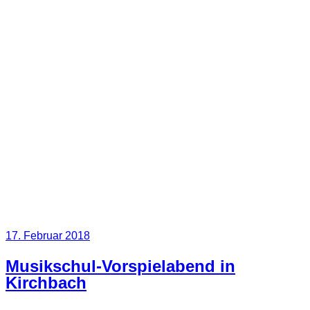
Veröffentlicht
17. Februar 2018
am
Musikschul-Vorspielabend in
Kirchbach