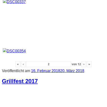
«
‹
von
12
›
»
Veröffentlicht am
16. Februar 2018
20. März 2018
Grillfest 2017