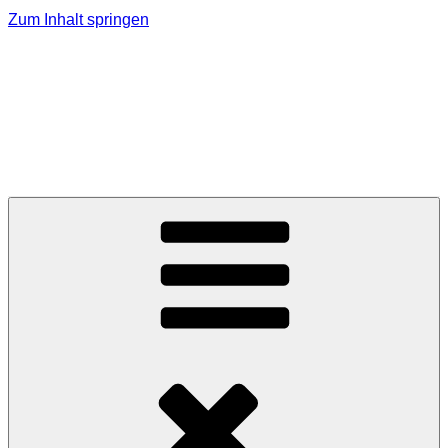
Zum Inhalt springen
MMK Jagerberg
Marktmusikkapelle Jagerberg