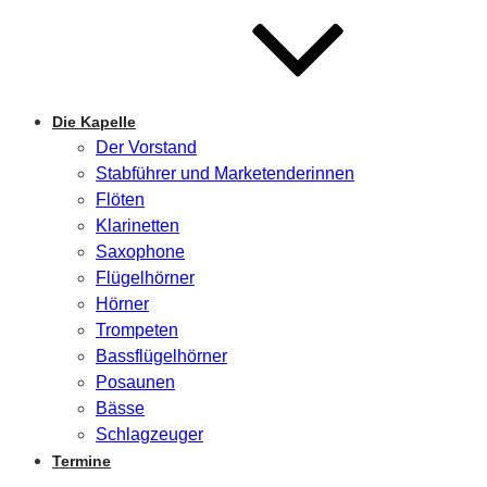
Die Kapelle
Der Vorstand
Stabführer und Marketenderinnen
Flöten
Klarinetten
Saxophone
Flügelhörner
Hörner
Trompeten
Bassflügelhörner
Posaunen
Bässe
Schlagzeuger
Termine