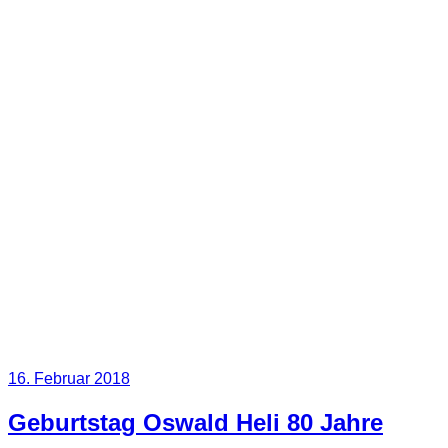
Veröffentlicht
16. Februar 2018
am
Geburtstag Oswald Heli 80 Jahre