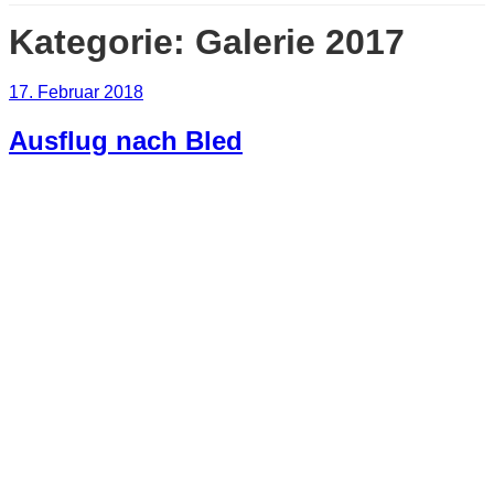
Kategorie:
Galerie 2017
Veröffentlicht
17. Februar 2018
am
Ausflug nach Bled