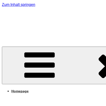
Zum Inhalt springen
MMK Jagerberg
Marktmusikkapelle Jagerberg
Homepage