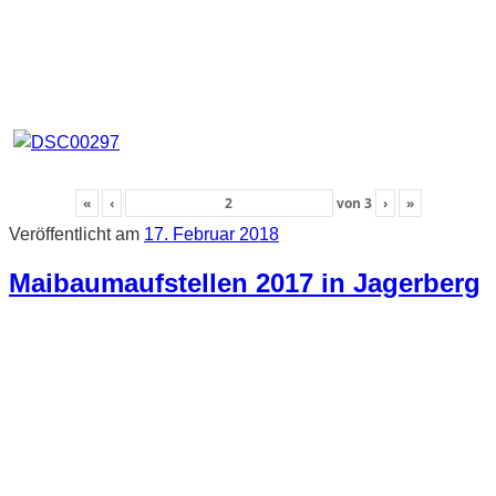
«
‹
von
3
›
»
Veröffentlicht am
17. Februar 2018
Maibaumaufstellen 2017 in Jagerberg