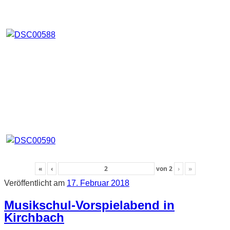
«
‹
von
2
›
»
Veröffentlicht am
17. Februar 2018
Musikschul-Vorspielabend in
Kirchbach