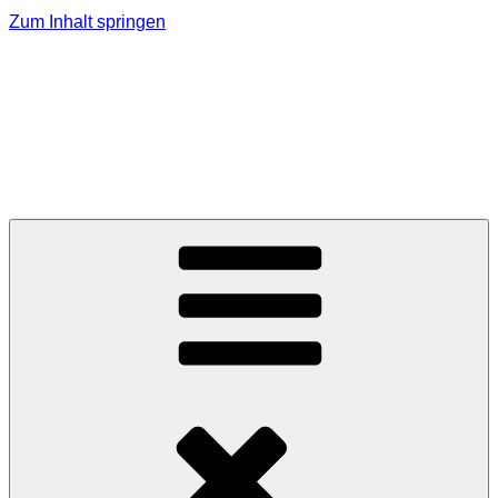
Zum Inhalt springen
MMK Jagerberg
Marktmusikkapelle Jagerberg