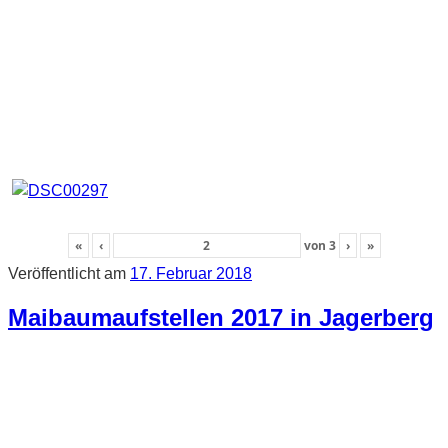
«
‹
von
3
›
»
Veröffentlicht am
17. Februar 2018
Maibaumaufstellen 2017 in Jagerberg