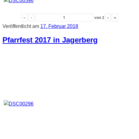
«
‹
von
2
›
»
Veröffentlicht am
17. Februar 2018
Pfarrfest 2017 in Jagerberg