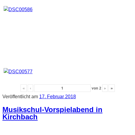
«
‹
von
2
›
»
Veröffentlicht am
17. Februar 2018
Musikschul-Vorspielabend in
Kirchbach