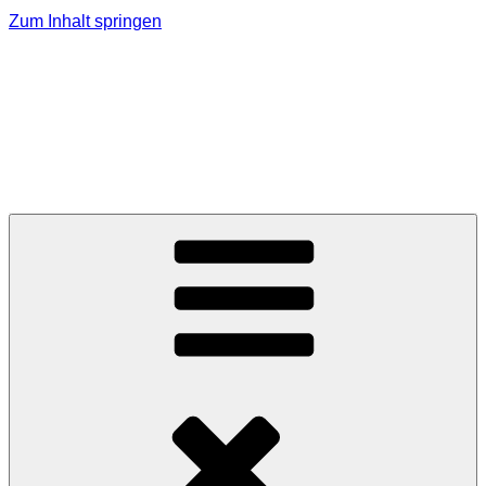
Zum Inhalt springen
MMK Jagerberg
Marktmusikkapelle Jagerberg