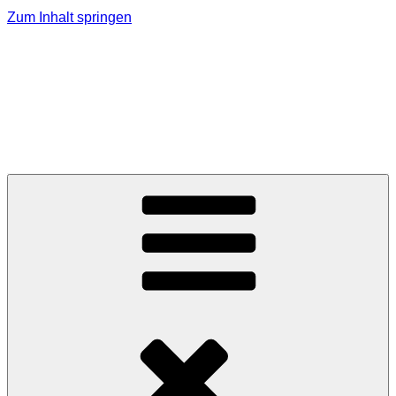
Zum Inhalt springen
MMK Jagerberg
Marktmusikkapelle Jagerberg