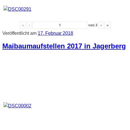
«
‹
von
3
›
»
Veröffentlicht am
17. Februar 2018
Maibaumaufstellen 2017 in Jagerberg