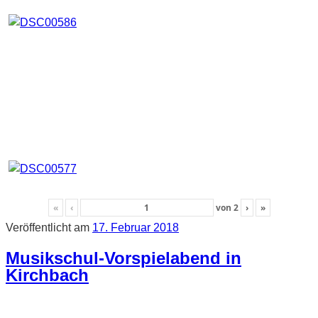
«
‹
von
2
›
»
Veröffentlicht am
17. Februar 2018
Musikschul-Vorspielabend in
Kirchbach