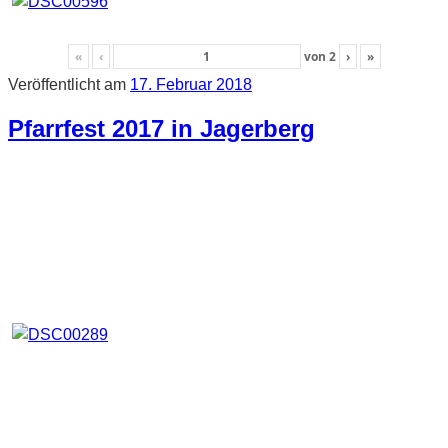
«
‹
von
2
›
»
Veröffentlicht am
17. Februar 2018
Pfarrfest 2017 in Jagerberg