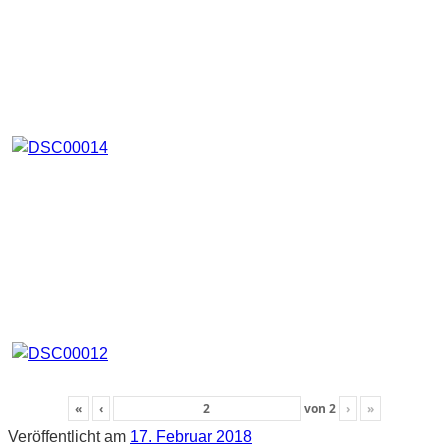
«
‹
von
2
›
»
Veröffentlicht am
17. Februar 2018