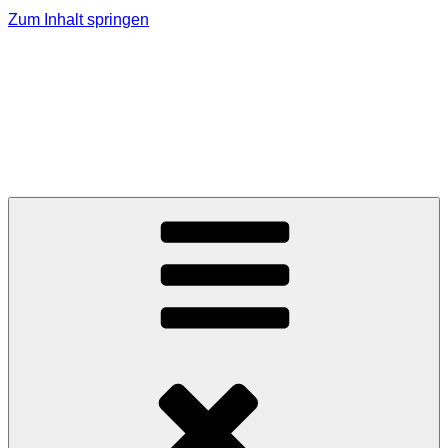
Zum Inhalt springen
MMK Jagerberg
Marktmusikkapelle Jagerberg