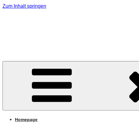
Zum Inhalt springen
MMK Jagerberg
Marktmusikkapelle Jagerberg
Homepage