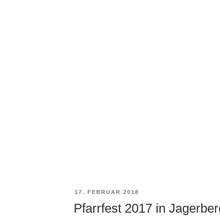
VERÖFFENTLICHT
17. FEBRUAR 2018
AM
Pfarrfest 2017 in Jagerber