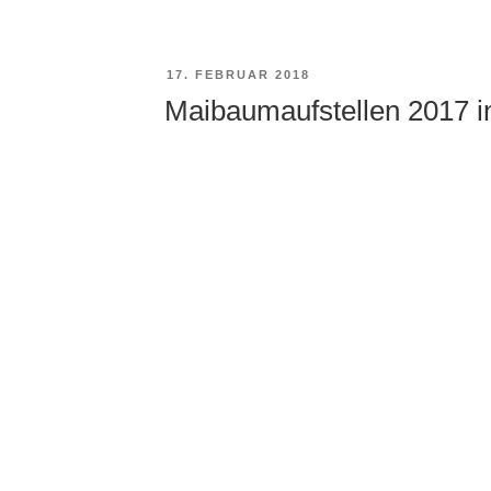
VERÖFFENTLICHT
17. FEBRUAR 2018
AM
Maibaumaufstellen 2017 i