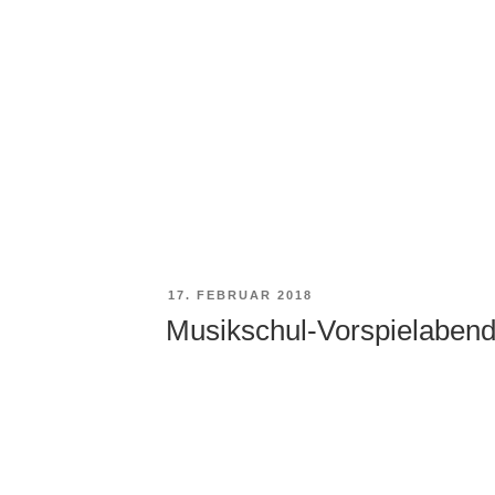
VERÖFFENTLICHT
17. FEBRUAR 2018
AM
Musikschul-Vorspielabend