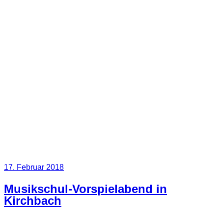
Veröffentlicht
17. Februar 2018
am
Musikschul-Vorspielabend in
Kirchbach