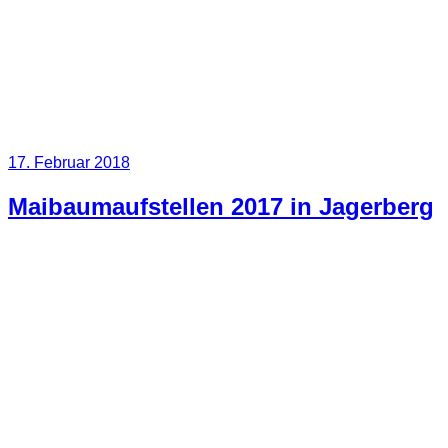
Veröffentlicht
17. Februar 2018
am
Maibaumaufstellen 2017 in Jagerberg