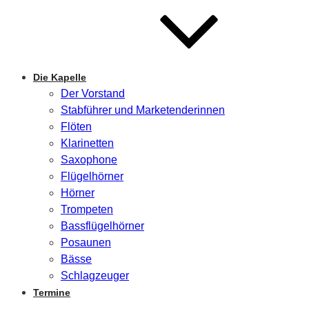
Die Kapelle
Der Vorstand
Stabführer und Marketenderinnen
Flöten
Klarinetten
Saxophone
Flügelhörner
Hörner
Trompeten
Bassflügelhörner
Posaunen
Bässe
Schlagzeuger
Termine