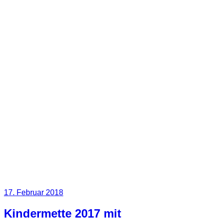
Veröffentlicht
17. Februar 2018
am
Kindermette 2017 mit