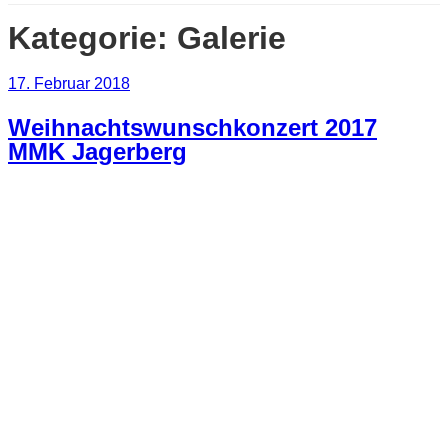
Kategorie:
Galerie
Veröffentlicht
17. Februar 2018
am
Weihnachtswunschkonzert 2017
MMK Jagerberg