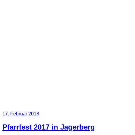
Veröffentlicht
17. Februar 2018
am
Pfarrfest 2017 in Jagerberg