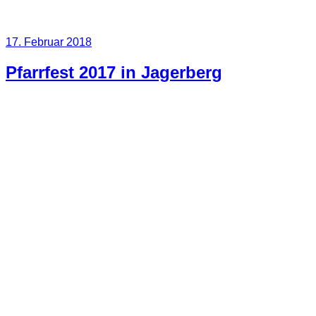
Veröffentlicht
17. Februar 2018
am
Pfarrfest 2017 in Jagerberg