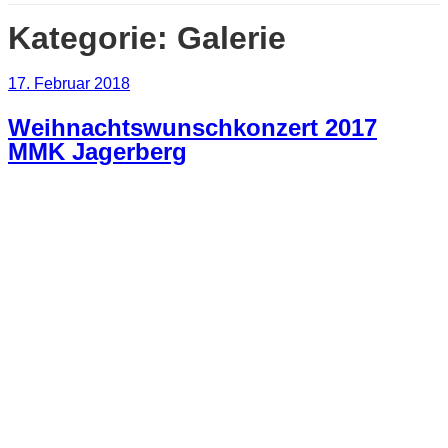
Kategorie:
Galerie
Veröffentlicht
17. Februar 2018
am
Weihnachtswunschkonzert 2017
MMK Jagerberg