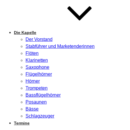
Die Kapelle
Der Vorstand
Stabführer und Marketenderinnen
Flöten
Klarinetten
Saxophone
Flügelhörner
Hörner
Trompeten
Bassflügelhörner
Posaunen
Bässe
Schlagzeuger
Termine