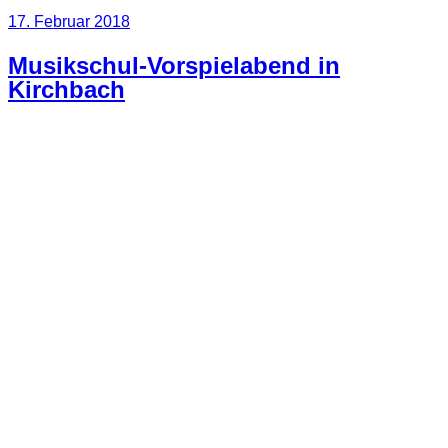
Veröffentlicht
17. Februar 2018
am
Musikschul-Vorspielabend in
Kirchbach