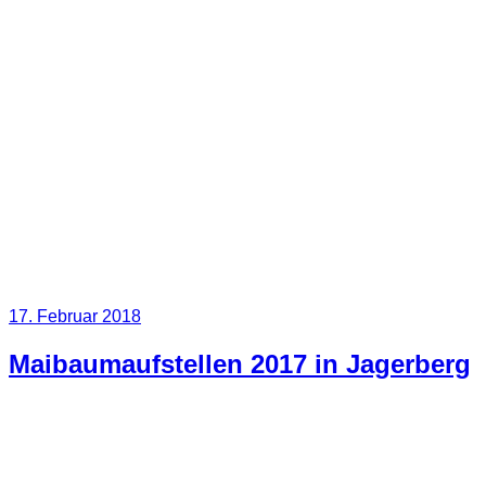
Veröffentlicht
17. Februar 2018
am
Maibaumaufstellen 2017 in Jagerberg