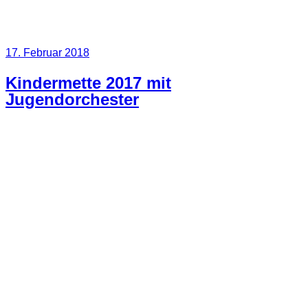
Veröffentlicht
17. Februar 2018
am
Kindermette 2017 mit
Jugendorchester