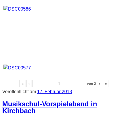
«
‹
von
2
›
»
Veröffentlicht am
17. Februar 2018
Musikschul-Vorspielabend in
Kirchbach