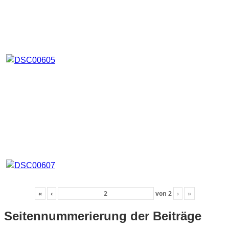
«
‹
von
2
›
»
Seitennummerierung der Beiträge