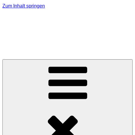
Zum Inhalt springen
MMK Jagerberg
Marktmusikkapelle Jagerberg