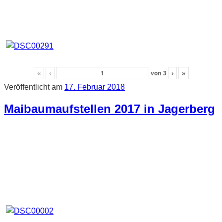
«
‹
von
3
›
»
Veröffentlicht am
17. Februar 2018
Maibaumaufstellen 2017 in Jagerberg