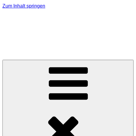
Zum Inhalt springen
MMK Jagerberg
Marktmusikkapelle Jagerberg