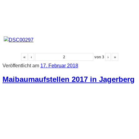
«
‹
von
3
›
»
Veröffentlicht am
17. Februar 2018
Maibaumaufstellen 2017 in Jagerberg