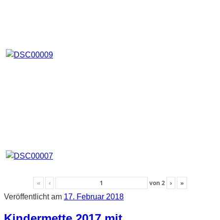
«
‹
von
2
›
»
Veröffentlicht am
17. Februar 2018
Kindermette 2017 mit