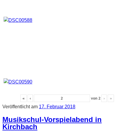
«
‹
von
2
›
»
Veröffentlicht am
17. Februar 2018
Musikschul-Vorspielabend in
Kirchbach